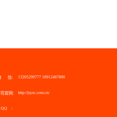
13205299777 18912487890
微 信:
http://jsysc.com.cn/
司官网:
QQ :