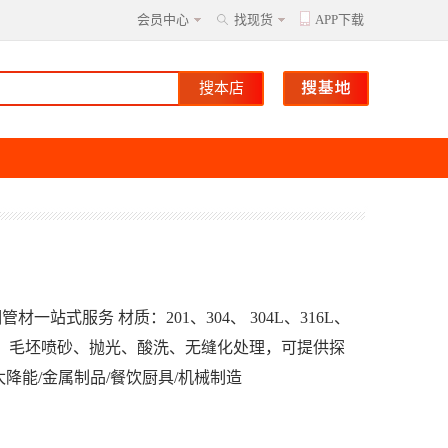
会员中心
找现货
APP下载
站式服务 材质：201、304、 304L、316L、
m 表面可做：毛坯喷砂、抛光、酸洗、无缝化处理，可提供探
降能/金属制品/餐饮厨具/机械制造