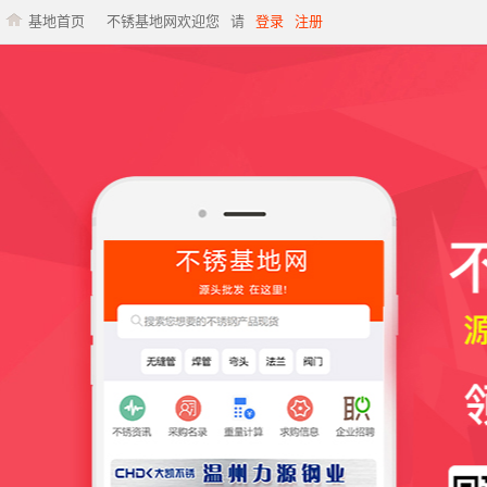
基地首页
不锈基地网欢迎您
请
登录
注册