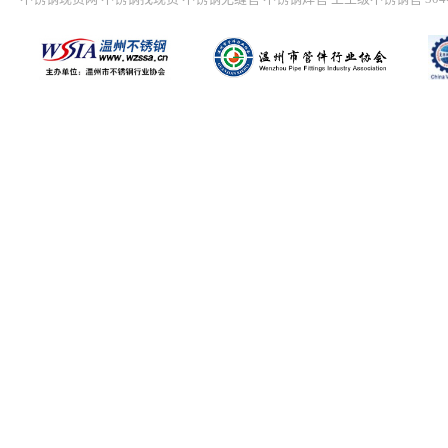
92
93
94
95
下
一
页
末
页