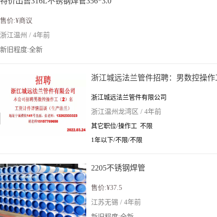
特价出售316L不锈钢焊管356*3.0
售价:¥商议
浙江温州 / 4年前
新旧程度:全新
浙江城远法兰管件招聘：男数控操作
浙江城远法兰管件有限公司
浙江温州龙湾区 / 4年前
其它职位/操作工 不限
1年以下/不限/不限
2205不锈钢焊管
售价:¥37.5
江苏无锡 / 4年前
新旧程度:全新