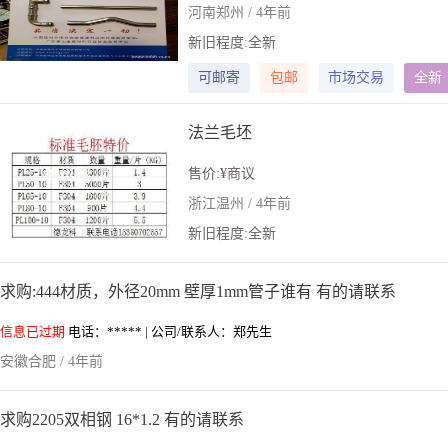
河南郑州 / 4年前
新旧程度:全新
可邮寄
包邮
市场交易
全新
法兰毛坯
售价:¥商议
浙江温州 / 4年前
新旧程度:全新
求购:444材质，外径20mm 壁厚1mm管子谁有 有的请联系
信息已过期
电话：***** | 公司/联系人：郑先生
安徽合肥 / 4年前
求购2205双相钢 16*1.2 有的请联系