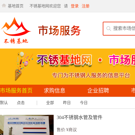
基地首页
不锈基地网欢迎您
请
登录
注册
市场服务首页
求购信息
企业招聘
默认
点击
全部
昨日
今日
304不锈钢水管及管件
售价:¥商议