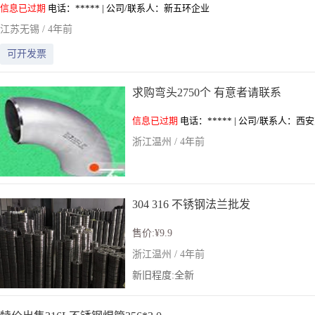
信息已过期
电话：***** | 公司/联系人：新五环企业
江苏无锡 / 4年前
可开发票
求购弯头2750个 有意者请联系
信息已过期
电话：***** | 公司/联系人：西
浙江温州 / 4年前
304 316 不锈钢法兰批发
售价:¥9.9
浙江温州 / 4年前
新旧程度:全新