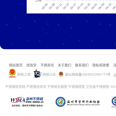
124k
03-11
04-01
03-13
04-08
03-17
04-10
03-05
03-19
04
03-09
03-25
网站首页
找现货
不锈资讯
关于我们
联系我们
隐私权政策
网络工商
网络公安
浙公网安备33030202001773号
浙
不锈钢现货网
不锈钢找现货
不锈钢无缝管
不锈钢焊管
卫生级不锈钢管
30