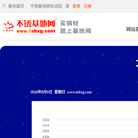
基地首页
不锈基地网欢迎您
请
登录
注册
网站
2026年8月9日 星期日 www.isbxg.com
152k
151k
150k
149k