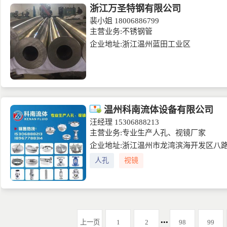
浙江万圣特钢有限公司
裴小姐
18006886799
主营业务:不锈钢管
企业地址:浙江温州蓝田工业区
温州科南流体设备有限公司
汪经理
15306888213
主营业务:专业生产人孔、视镜厂家
企业地址:浙江温州市龙湾滨海开发区八路
人孔
视镜
上一页
1
2
•••
98
99