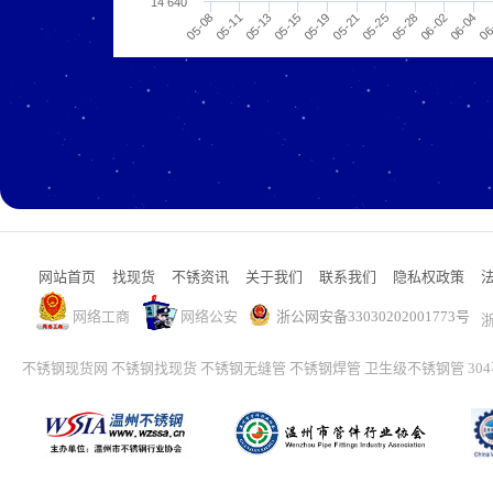
14 640
05-19
06-04
05-13
05-28
05-08
05-21
06
05-15
06-02
05-11
05-25
网站首页
找现货
不锈资讯
关于我们
联系我们
隐私权政策
网络工商
网络公安
浙公网安备33030202001773号
浙
不锈钢现货网
不锈钢找现货
不锈钢无缝管
不锈钢焊管
卫生级不锈钢管
30