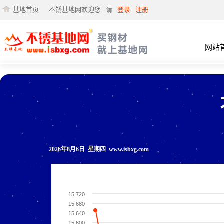
基地首页
不锈基地网欢迎您
请
登录
注册
网站
2026年8月6日 星期四 www.isbxg.com
15 720
15 680
15 640
15 600