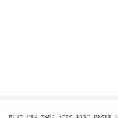
网站首页
找现货
不锈资讯
关于我们
联系我们
隐私权政策