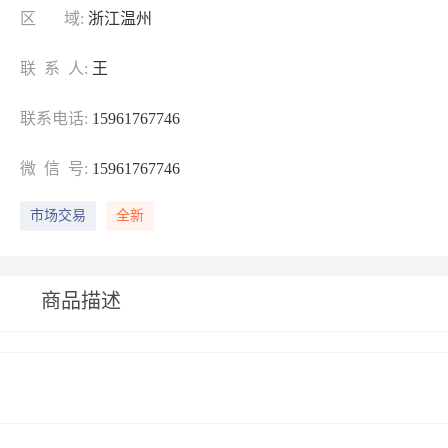
区 域:
浙江温州
联 系 人:
王
联系电话:
15961767746
微 信 号:
15961767746
市场交易
全新
商品描述